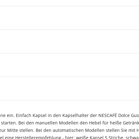
ne ein. Einfach Kapsel in den Kapselhalter der NESCAFÉ Dolce Gu
starten. Bei den manuellen Modellen den Hebel für heiße Getränk
ur Mitte stellen. Bei den automatischen Modellen stellen Sie mit
el eine Herstellerempfehlung - hier: weiße Kapsel 5 Striche, schwa