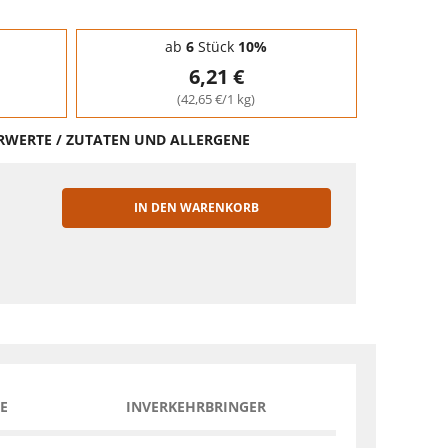
ab
6
Stück
10%
6,21 €
(42,65 €/1 kg)
HRWERTE / ZUTATEN UND ALLERGENE
IN DEN WARENKORB
EN
E
INVERKEHRBRINGER