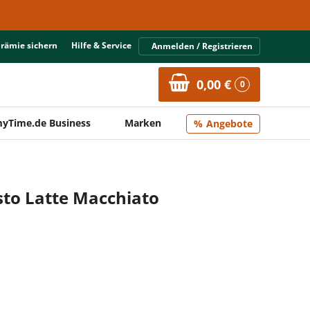
Prämie sichern
Hilfe & Service
Anmelden / Registrieren
0,00 €
0
yTime.de Business
Marken
Angebote
sto Latte Macchiato