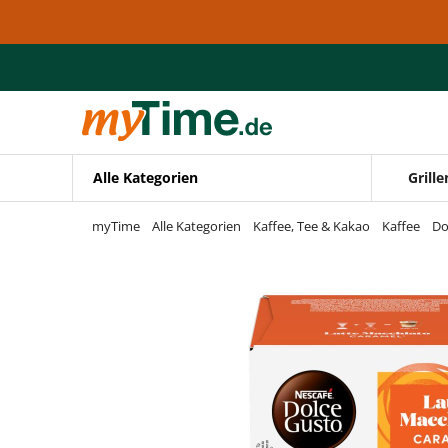
Zum Hauptinhalt springen
Zur Navigation springen
Zur Suche springen
Alle Kategorien
Grille
myTime
Alle Kategorien
Kaffee, Tee & Kakao
Kaffee
Do