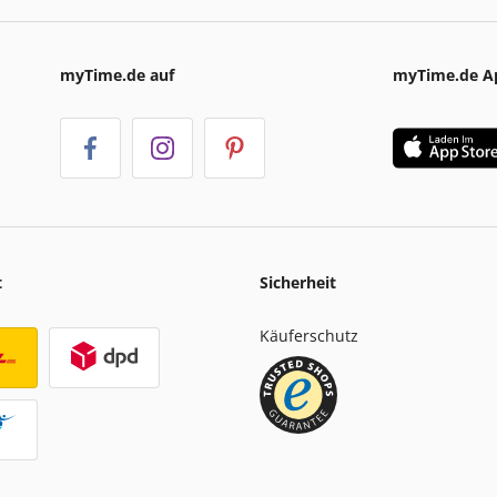
myTime.de auf
myTime.de A
t
Sicherheit
Käuferschutz