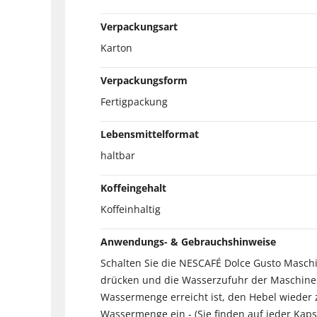
Verpackungsart
Karton
Verpackungsform
Fertigpackung
Lebensmittelformat
haltbar
Koffeingehalt
Koffeinhaltig
Anwendungs- & Gebrauchshinweise
Schalten Sie die NESCAFÉ Dolce Gusto Maschi
drücken und die Wasserzufuhr der Maschine 
Wassermenge erreicht ist, den Hebel wieder z
Wassermenge ein - (Sie finden auf jeder Kaps