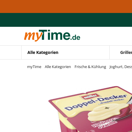
Zum Hauptinhalt springen
Zur Navigation springen
Zur Suche springen
Alle Kategorien
Grille
myTime
Alle Kategorien
Frische & Kühlung
Joghurt, Des