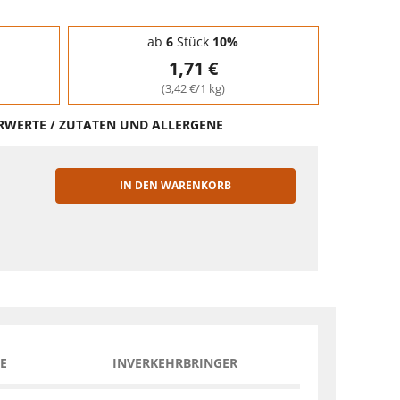
ab
6
Stück
10%
1,71 €
(3,42 €/1 kg)
HRWERTE / ZUTATEN UND ALLERGENE
IN DEN WARENKORB
EN
E
INVERKEHRBRINGER