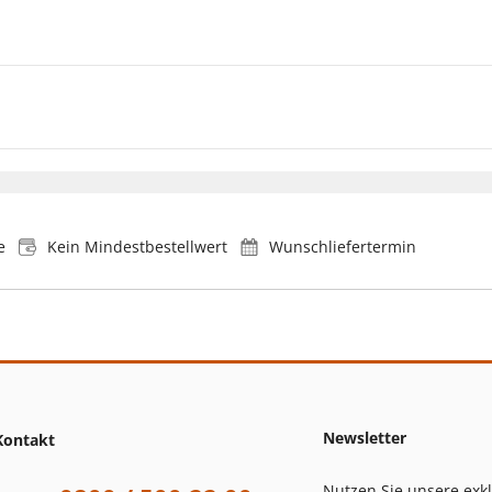
e
Kein Mindestbestellwert
Wunschliefertermin
Newsletter
Kontakt
Nutzen Sie unsere exk