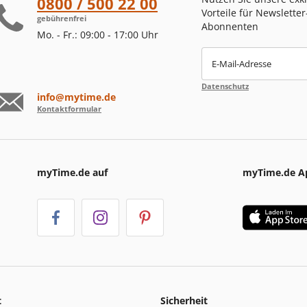
0800 / 500 22 00
Vorteile für Newsletter
gebührenfrei
Abonnenten
Mo. - Fr.: 09:00 - 17:00 Uhr
E-Mail-Adresse
Datenschutz
info@mytime.de
Kontaktformular
myTime.de auf
myTime.de A
t
Sicherheit