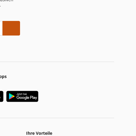
-
pps
Ihre Vorteile