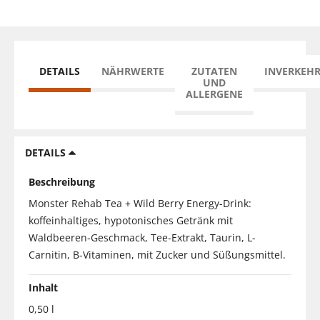
DETAILS
NÄHRWERTE
ZUTATEN
INVERKEH
UND
ALLERGENE
DETAILS
Beschreibung
Monster Rehab Tea + Wild Berry Energy-Drink:
koffeinhaltiges, hypotonisches Getränk mit
Waldbeeren-Geschmack, Tee-Extrakt, Taurin, L-
Carnitin, B-Vitaminen, mit Zucker und Süßungsmittel.
Inhalt
0,50 l