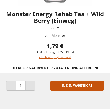
Monster Energy Rehab Tea + Wild
Berry (Einweg)
500 ml
von
Monster
1,79 €
3,58 €/1 l, zzgl. 0,25 € Pfand
inkl. MwSt., zzgl. Versand
DETAILS / NÄHRWERTE / ZUTATEN UND ALLERGENE
IN DEN WARENKORB
ANZAHL VERRINGERN
ANZAHL ERHÖHEN