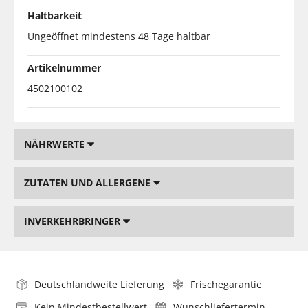
Haltbarkeit
Ungeöffnet mindestens 48 Tage haltbar
Artikelnummer
4502100102
NÄHRWERTE
ZUTATEN UND ALLERGENE
INVERKEHRBRINGER
Deutschlandweite Lieferung
Frischegarantie
Kein Mindestbestellwert
Wunschliefertermin