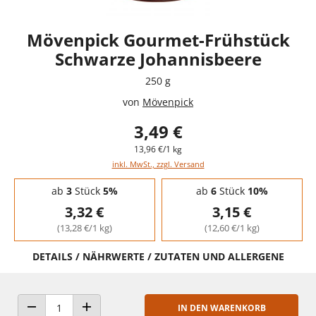
Mövenpick Gourmet-Frühstück
Schwarze Johannisbeere
250 g
von
Mövenpick
3,49 €
13,96 €/1 kg
inkl. MwSt., zzgl. Versand
Staffelpreise - Mengenrabatt
ab
3
Stück
5%
ab
6
Stück
10%
3,32 €
3,15 €
(13,28 €/1 kg)
(12,60 €/1 kg)
DETAILS / NÄHRWERTE / ZUTATEN UND ALLERGENE
IN DEN WARENKORB