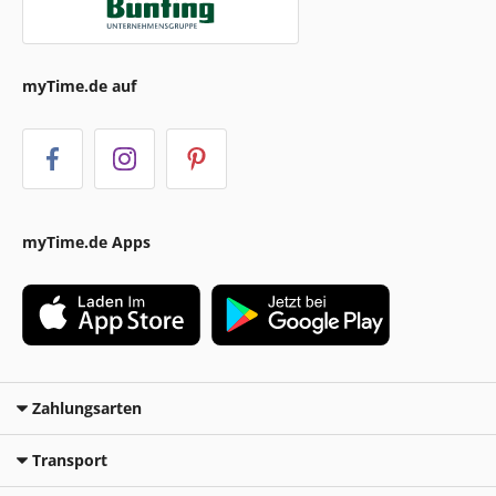
myTime.de auf
myTime.de Apps
Zahlungsarten
Transport