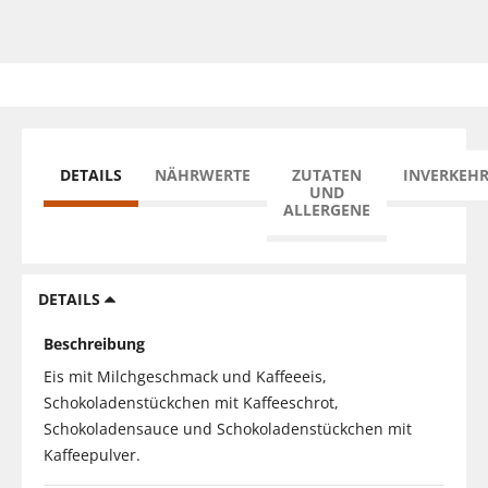
DETAILS
NÄHRWERTE
ZUTATEN
INVERKEH
UND
ALLERGENE
DETAILS
Beschreibung
Eis mit Milchgeschmack und Kaffeeeis,
Schokoladenstückchen mit Kaffeeschrot,
Schokoladensauce und Schokoladenstückchen mit
Kaffeepulver.