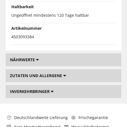
Haltbarkeit
Ungeöffnet mindestens 120 Tage haltbar
Artikelnummer
4503093384
NÄHRWERTE
ZUTATEN UND ALLERGENE
INVERKEHRBRINGER
Deutschlandweite Lieferung
Frischegarantie
Kein Mindestbestellwert
Wunschliefertermin