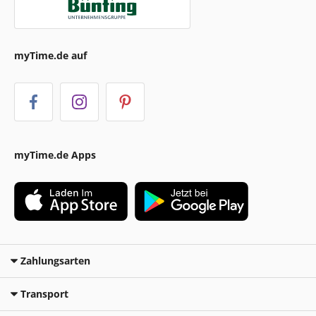
myTime.de auf
myTime.de Apps
Zahlungsarten
Transport