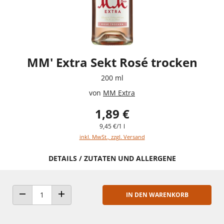
MM' Extra Sekt Rosé trocken
200 ml
von
MM Extra
1,89 €
9,45 €/1 l
inkl. MwSt., zzgl. Versand
DETAILS / ZUTATEN UND ALLERGENE
IN DEN WARENKORB
ANZAHL VERRINGERN
ANZAHL ERHÖHEN