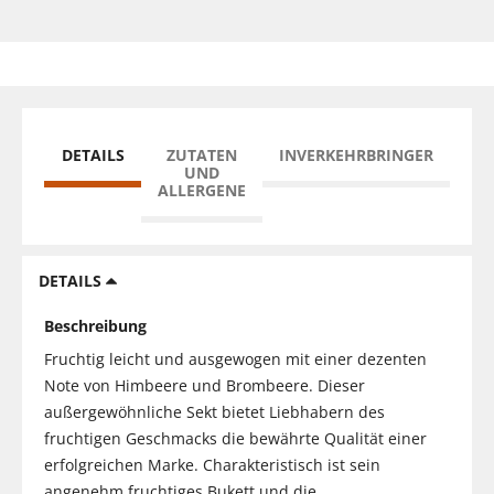
DETAILS
ZUTATEN
INVERKEHRBRINGER
UND
ALLERGENE
DETAILS
Beschreibung
Fruchtig leicht und ausgewogen mit einer dezenten
Note von Himbeere und Brombeere. Dieser
außergewöhnliche Sekt bietet Liebhabern des
fruchtigen Geschmacks die bewährte Qualität einer
erfolgreichen Marke. Charakteristisch ist sein
angenehm fruchtiges Bukett und die