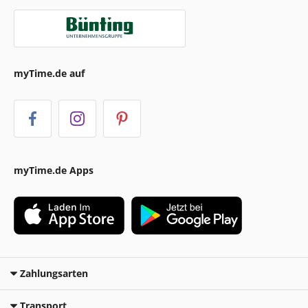
myTime.de auf
myTime.de Apps
Zahlungsarten
Transport