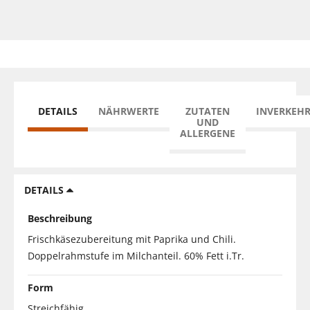
DETAILS
NÄHRWERTE
ZUTATEN
INVERKEH
UND
ALLERGENE
DETAILS
Beschreibung
Frischkäsezubereitung mit Paprika und Chili.
Doppelrahmstufe im Milchanteil. 60% Fett i.Tr.
Form
Streichfähig