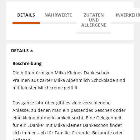
DETAILS
NÄHRWERTE
ZUTATEN
INVERKEH
UND
ALLERGENE
DETAILS
Beschreibung
Die blütenförmigen Milka Kleines Dankeschön
Pralinen aus zarter Milka Alpenmilch Schokolade sind
mit feinster Milchcrème gefüllt.
Das ganze Jahr über gibt es viele verschiedene
Anlässe, zu denen man ein passendes Geschenk oder
eine kleine Aufmerksamkeit sucht. Eine Gelegenheit
für ein „Danke“ mit Milka Kleines Dankeschön findet
sich immer – ob für Familie, Freunde, Bekannte oder