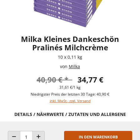
Milka Kleines Dankeschön
Pralinés Milchcrème
10 x 0,11 kg
von
Milka
40,90 € *
34,77 €
31,61 €/1 kg
Niedrigster Preis der letzten 30 Tage: 40,90 €
inkl. MwSt., zzgl. Versand
DETAILS / NÄHRWERTE / ZUTATEN UND ALLERGENE
IN DEN WARENKORB