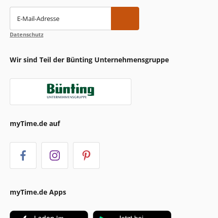
E-Mail-Adresse
Datenschutz
Wir sind Teil der Bünting Unternehmensgruppe
myTime.de auf
myTime.de Apps