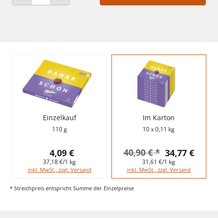
ANZAHL VERRINGERN
ANZAHL ERHÖHEN
Einzelkauf
Im Karton
110 g
10 x 0,11 kg
40,90 € *
4,09 €
34,77 €
37,18 €/1 kg
31,61 €/1 kg
inkl. MwSt., zzgl. Versand
inkl. MwSt., zzgl. Versand
* Streichpreis entspricht Summe der Einzelpreise