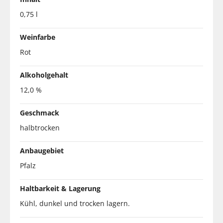
0,75 l
Weinfarbe
Rot
Alkoholgehalt
12,0 %
Geschmack
halbtrocken
Anbaugebiet
Pfalz
Haltbarkeit & Lagerung
Kühl, dunkel und trocken lagern.