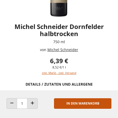
Michel Schneider Dornfelder
halbtrocken
750 ml
von
Michel Schneider
6,39 €
8,52 €/1 l
inkl. MwSt., zzgl. Versand
DETAILS / ZUTATEN UND ALLERGENE
IN DEN WARENKORB
ANZAHL VERRINGERN
ANZAHL ERHÖHEN