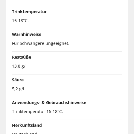
Trinktemperatur
16-18°C.
Warnhinweise
Für Schwangere ungeeignet.
Restsüße
13,8 g/l
Säure
5,2 g/l
Anwendungs- & Gebrauchshinweise
Trinktemperatur 16-18°C.
Herkunftsland