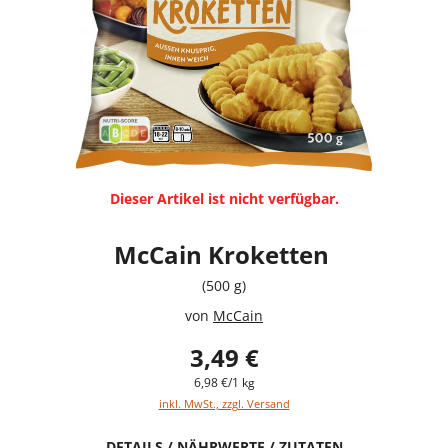
Dieser Artikel ist nicht verfügbar.
McCain Kroketten
(500 g)
von
McCain
3,49 €
6,98 €/1 kg
inkl. MwSt., zzgl. Versand
DETAILS / NÄHRWERTE / ZUTATEN