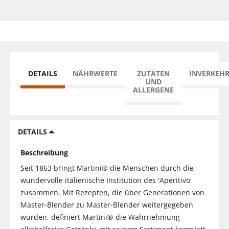
DETAILS
NÄHRWERTE
ZUTATEN
INVERKEH
UND
ALLERGENE
DETAILS
Beschreibung
Seit 1863 bringt Martini® die Menschen durch die
wundervolle italienische Institution des 'Aperitivo'
zusammen. Mit Rezepten, die über Generationen von
Master-Blender zu Master-Blender weitergegeben
wurden, definiert Martini® die Wahrnehmung