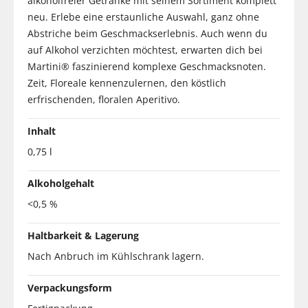
alkoholfreier Getränke mit seinem Sortiment komplett
neu. Erlebe eine erstaunliche Auswahl, ganz ohne
Abstriche beim Geschmackserlebnis. Auch wenn du
auf Alkohol verzichten möchtest, erwarten dich bei
Martini® faszinierend komplexe Geschmacksnoten.
Zeit, Floreale kennenzulernen, den köstlich
erfrischenden, floralen Aperitivo.
Inhalt
0,75 l
Alkoholgehalt
<0,5 %
Haltbarkeit & Lagerung
Nach Anbruch im Kühlschrank lagern.
Verpackungsform