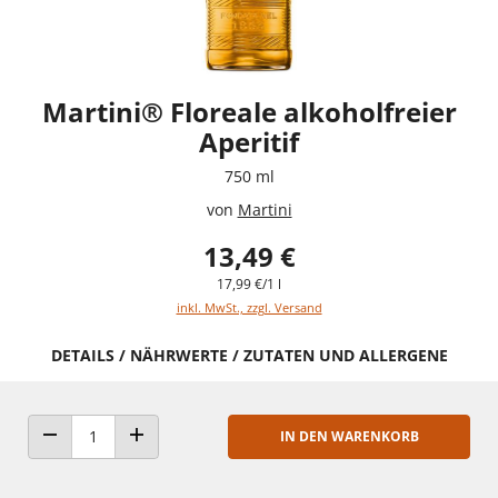
Martini® Floreale alkoholfreier
Aperitif
750 ml
von
Martini
13,49 €
17,99 €/1 l
inkl. MwSt., zzgl. Versand
DETAILS / NÄHRWERTE / ZUTATEN UND ALLERGENE
IN DEN WARENKORB
ANZAHL VERRINGERN
ANZAHL ERHÖHEN