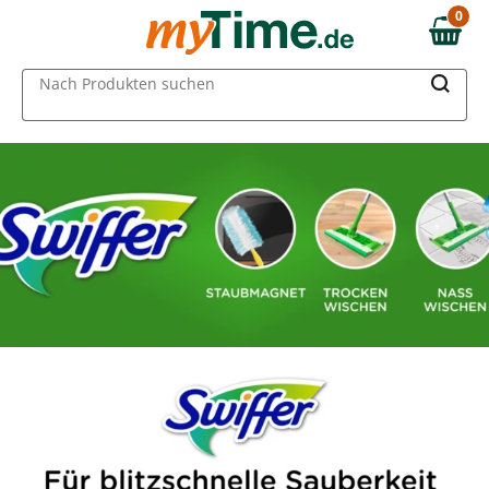
0
0,00 €
MAIN MENU
Nach Produkten suchen