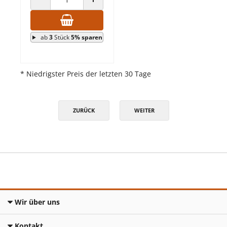
ANZAHL VERRINGERN
ANZAHL ERHÖHEN
ab
3
Stück
5% sparen
* Niedrigster Preis der letzten 30 Tage
ZURÜCK
WEITER
Wir über uns
Kontakt