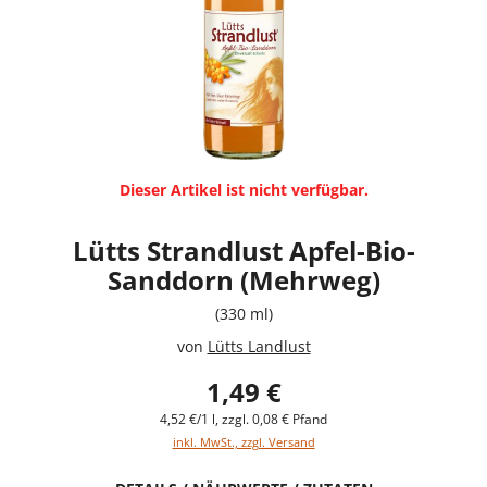
Dieser Artikel ist nicht verfügbar.
Lütts Strandlust Apfel-Bio-
Sanddorn (Mehrweg)
(330 ml)
von
Lütts Landlust
1,49 €
4,52 €/1 l, zzgl. 0,08 € Pfand
inkl. MwSt., zzgl. Versand