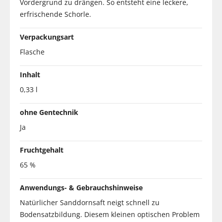
Vordergrund zu drängen. So entsteht eine leckere,
erfrischende Schorle.
Verpackungsart
Flasche
Inhalt
0,33 l
ohne Gentechnik
Ja
Fruchtgehalt
65 %
Anwendungs- & Gebrauchshinweise
Natürlicher Sanddornsaft neigt schnell zu
Bodensatzbildung. Diesem kleinen optischen Problem