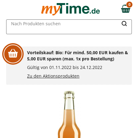
Zum Hauptinhalt springen
0
0,00 €
Zur Navigation springen
MAIN MENU
Nach Produkten suchen
Zur Suche springen
Vorteilskauf: Bio: Für mind. 50,00 EUR kaufen &
5,00 EUR sparen (max. 1x pro Bestellung)
Gültig von 01.11.2022 bis 24.12.2022
Zu den Aktionsprodukten