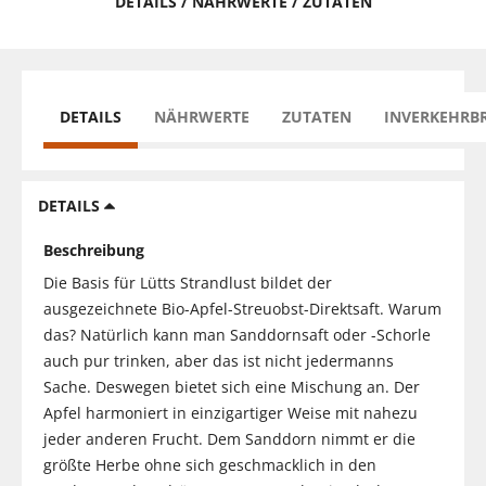
DETAILS / NÄHRWERTE / ZUTATEN
DETAILS
NÄHRWERTE
ZUTATEN
INVERKEHRB
DETAILS
Beschreibung
Die Basis für Lütts Strandlust bildet der
ausgezeichnete Bio-Apfel-Streuobst-Direktsaft. Warum
das? Natürlich kann man Sanddornsaft oder -Schorle
auch pur trinken, aber das ist nicht jedermanns
Sache. Deswegen bietet sich eine Mischung an. Der
Apfel harmoniert in einzigartiger Weise mit nahezu
jeder anderen Frucht. Dem Sanddorn nimmt er die
größte Herbe ohne sich geschmacklich in den