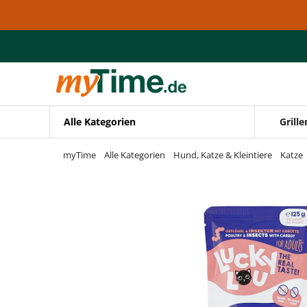
Zum Hauptinhalt springen
Zur Navigation springen
Zur Suche springen
Alle Kategorien
Grille
myTime
Alle Kategorien
Hund, Katze & Kleintiere
Katze