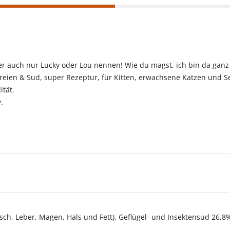
.
er auch nur Lucky oder Lou nennen! Wie du magst, ich bin da ganz 
ereien & Sud, super Rezeptur, für Kitten, erwachsene Katzen und Se
tät.
.
ch, Leber, Magen, Hals und Fett), Geflügel- und Insektensud 26,8%