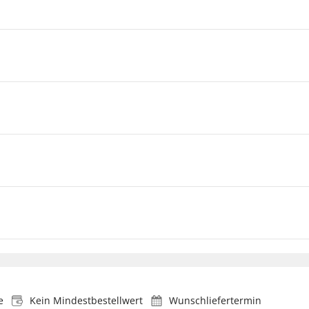
e
Kein Mindestbestellwert
Wunschliefertermin