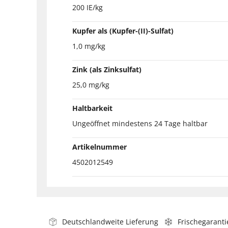
200 IE/kg
Kupfer als (Kupfer-(II)-Sulfat)
1,0 mg/kg
Zink (als Zinksulfat)
25,0 mg/kg
Haltbarkeit
Ungeöffnet mindestens 24 Tage haltbar
Artikelnummer
4502012549
Deutschlandweite Lieferung
Frischegaranti