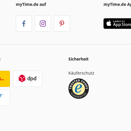
myTime.de auf
myTime.de A
t
Sicherheit
Käuferschutz