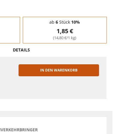
ab
6
Stück
10%
1,85 €
(14,80 €/1 kg)
DETAILS
IN DEN WARENKORB
EN
NVERKEHRBRINGER