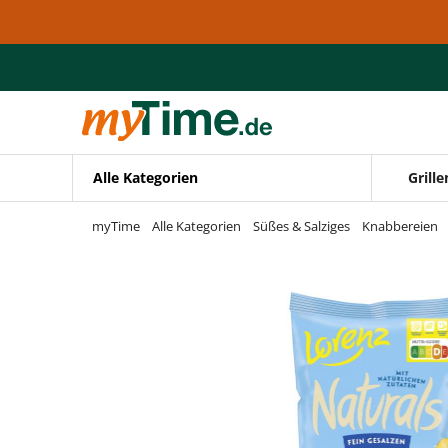
Zum Hauptinhalt springen
Zur Navigation springen
Zur Suche springen
Alle Kategorien
Grille
myTime
Alle Kategorien
Süßes & Salziges
Knabbereien