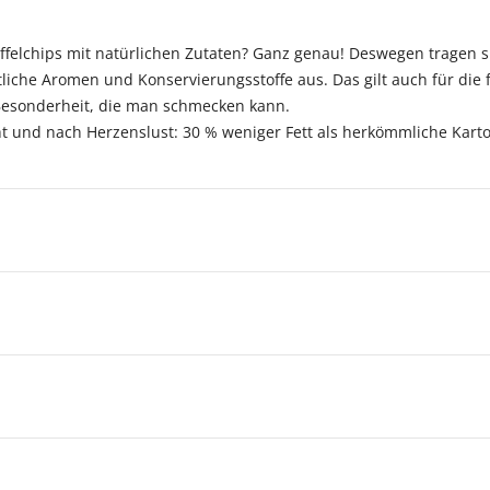
offelchips mit natürlichen Zutaten? Ganz genau! Deswegen tragen s
che Aromen und Konservierungsstoffe aus. Das gilt auch für die
 Besonderheit, die man schmecken kann.
ht und nach Herzenslust: 30 % weniger Fett als herkömmliche Karto