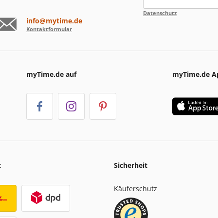
Datenschutz
info@mytime.de
Kontaktformular
myTime.de auf
myTime.de A
t
Sicherheit
Käuferschutz