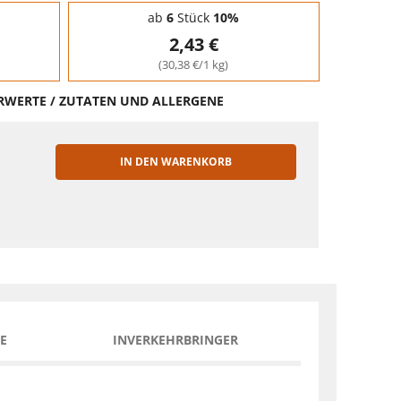
ab
6
Stück
10%
2,43 €
(30,38 €/1 kg)
HRWERTE / ZUTATEN UND ALLERGENE
IN DEN WARENKORB
EN
E
INVERKEHRBRINGER