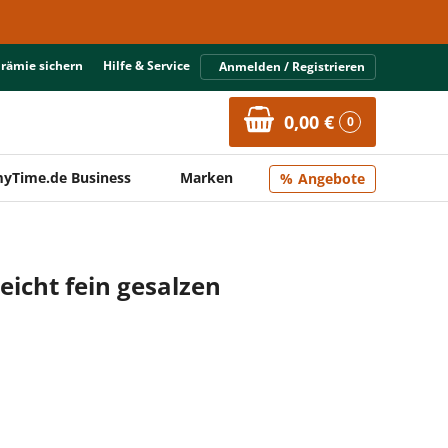
Prämie sichern
Hilfe & Service
Anmelden / Registrieren
0,00 €
0
yTime.de Business
Marken
Angebote
eicht fein gesalzen