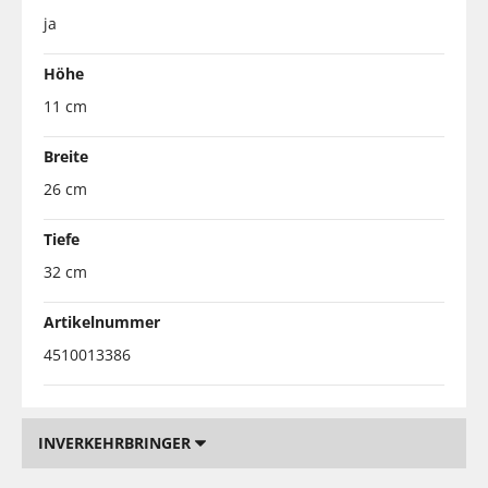
ja
Höhe
11 cm
Breite
26 cm
Tiefe
32 cm
Artikelnummer
4510013386
INVERKEHRBRINGER