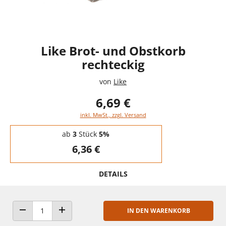
Like Brot- und Obstkorb
rechteckig
von
Like
6,69 €
inkl. MwSt., zzgl. Versand
Staffelpreise - Mengenrabatt
ab
3
Stück
5%
6,36 €
DETAILS
IN DEN WARENKORB
ANZAHL VERRINGERN
ANZAHL ERHÖHEN