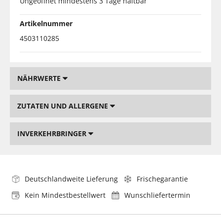
Ungeöffnet mindestens 3 Tage haltbar
Artikelnummer
4503110285
NÄHRWERTE
ZUTATEN UND ALLERGENE
INVERKEHRBRINGER
Deutschlandweite Lieferung
Frischegarantie
Kein Mindestbestellwert
Wunschliefertermin