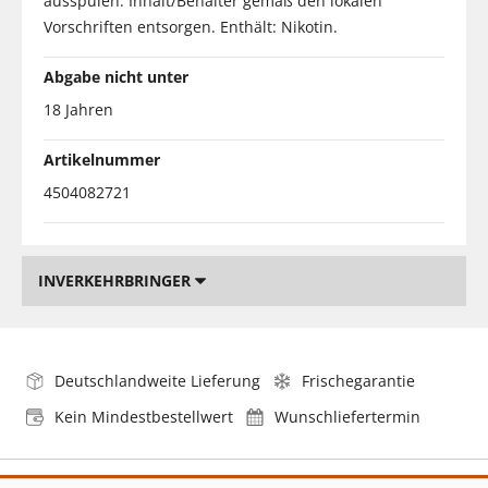
ausspülen. Inhalt/Behälter gemäß den lokalen
Vorschriften entsorgen. Enthält: Nikotin.
Abgabe nicht unter
18 Jahren
Artikelnummer
4504082721
INVERKEHRBRINGER
Deutschlandweite Lieferung
Frischegarantie
Kein Mindestbestellwert
Wunschliefertermin