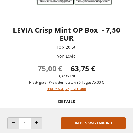
LEVIA Crisp Mint OP Box - 7,50
EUR
10 x 20 St.
von
Levia
75,00 €
63,75 €
0,32 €/1 st
Niedrigster Preis der letzten 30 Tage: 75,00 €
inkl. MwSt., zzgl. Versand
DETAILS
IN DEN WARENKORB
ANZAHL VERRINGERN
ANZAHL ERHÖHEN