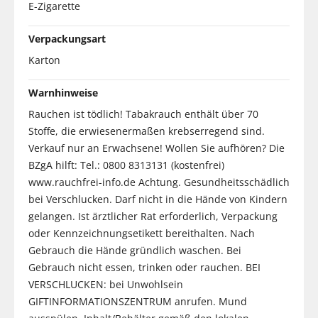
E-Zigarette
Verpackungsart
Karton
Warnhinweise
Rauchen ist tödlich! Tabakrauch enthält über 70
Stoffe, die erwiesenermaßen krebserregend sind.
Verkauf nur an Erwachsene! Wollen Sie aufhören? Die
BZgA hilft: Tel.: 0800 8313131 (kostenfrei)
www.rauchfrei-info.de Achtung. Gesundheitsschädlich
bei Verschlucken. Darf nicht in die Hände von Kindern
gelangen. Ist ärztlicher Rat erforderlich, Verpackung
oder Kennzeichnungsetikett bereithalten. Nach
Gebrauch die Hände gründlich waschen. Bei
Gebrauch nicht essen, trinken oder rauchen. BEI
VERSCHLUCKEN: bei Unwohlsein
GIFTINFORMATIONSZENTRUM anrufen. Mund