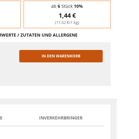
ab
6
Stück
10%
1,44 €
(11,52 €/1 kg)
HRWERTE / ZUTATEN UND ALLERGENE
IN DEN WARENKORB
EN
E
INVERKEHRBRINGER