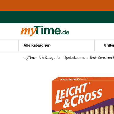
Zum Hauptinhalt springen
Zur Navigation springen
Zur Suche springen
Alle Kategorien
Grille
myTime
Alle Kategorien
Speisekammer
Brot, Cerealien