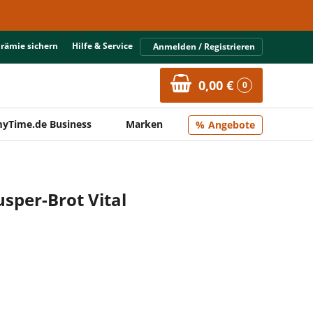
Prämie sichern
Hilfe & Service
Anmelden / Registrieren
0,00 €
0
yTime.de Business
Marken
Angebote
usper-Brot Vital