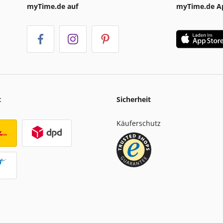
myTime.de auf
myTime.de A
t
Sicherheit
Käuferschutz