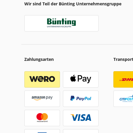
Wir sind Teil der Bünting Unternehmensgruppe
Zahlungsarten
Transpor