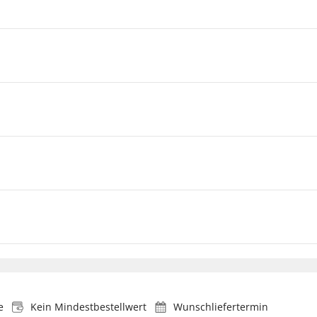
e
Kein Mindestbestellwert
Wunschliefertermin