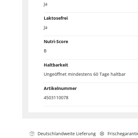
Ja
Laktosefrei
Ja
Nutri-Score
B
Haltbarkeit
Ungeöffnet mindestens 60 Tage haltbar
Artikelnummer
4503110078
Deutschlandweite Lieferung
Frischegaranti