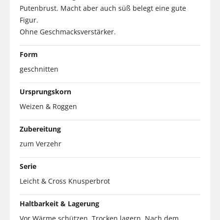
Putenbrust. Macht aber auch süß belegt eine gute
Figur.
Ohne Geschmacksverstärker.
Form
geschnitten
Ursprungskorn
Weizen & Roggen
Zubereitung
zum Verzehr
Serie
Leicht & Cross Knusperbrot
Haltbarkeit & Lagerung
Vor Wärme schützen. Trocken lagern. Nach dem