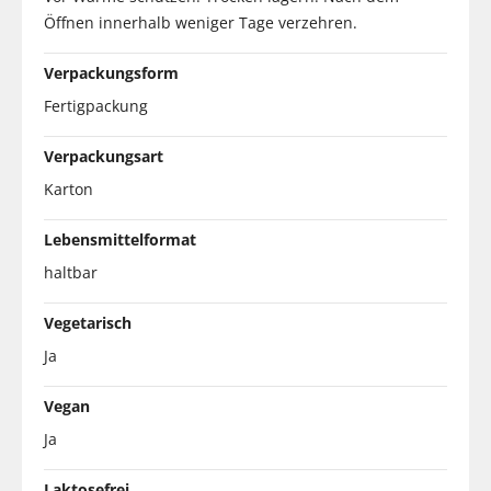
Öffnen innerhalb weniger Tage verzehren.
Verpackungsform
Fertigpackung
Verpackungsart
Karton
Lebensmittelformat
haltbar
Vegetarisch
Ja
Vegan
Ja
Laktosefrei