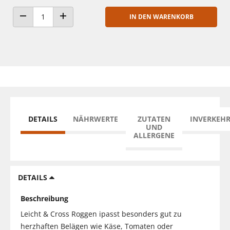
IN DEN WARENKORB
ANZAHL VERRINGERN
ANZAHL ERHÖHEN
DETAILS
NÄHRWERTE
ZUTATEN
INVERKEH
UND
ALLERGENE
DETAILS
Beschreibung
Leicht & Cross Roggen ipasst besonders gut zu
herzhaften Belägen wie Käse, Tomaten oder