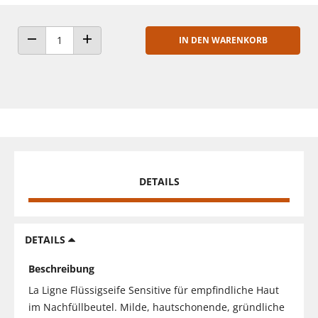
IN DEN WARENKORB
ANZAHL VERRINGERN
ANZAHL ERHÖHEN
DETAILS
DETAILS
Beschreibung
La Ligne Flüssigseife Sensitive für empfindliche Haut
im Nachfüllbeutel. Milde, hautschonende, gründliche