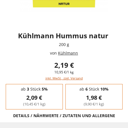
Kühlmann Hummus natur
200 g
von
Kühlmann
2,19 €
10,95 €/1 kg
inkl. MwSt., zzgl. Versand
Staffelpreise - Mengenrabatt
ab
3
Stück
5%
ab
6
Stück
10%
2,09 €
1,98 €
(10,45 €/1 kg)
(9,90 €/1 kg)
DETAILS / NÄHRWERTE / ZUTATEN UND ALLERGENE