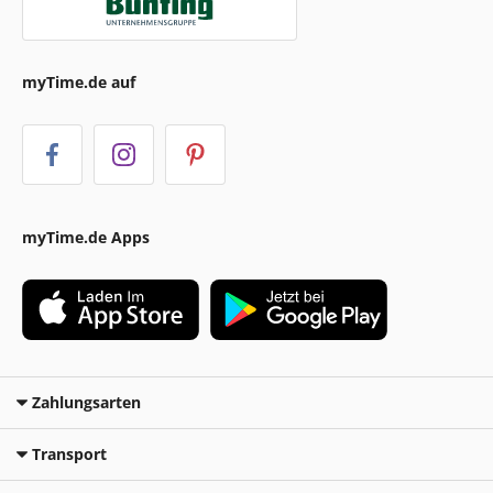
myTime.de auf
myTime.de Apps
Zahlungsarten
Transport