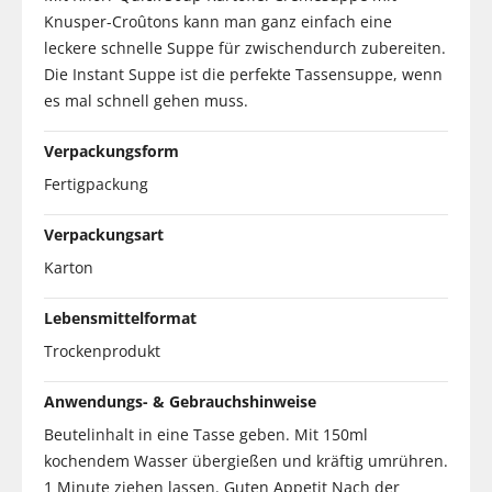
Knusper-Croûtons kann man ganz einfach eine
leckere schnelle Suppe für zwischendurch zubereiten.
Die Instant Suppe ist die perfekte Tassensuppe, wenn
es mal schnell gehen muss.
Verpackungsform
Fertigpackung
Verpackungsart
Karton
Lebensmittelformat
Trockenprodukt
Anwendungs- & Gebrauchshinweise
Beutelinhalt in eine Tasse geben. Mit 150ml
kochendem Wasser übergießen und kräftig umrühren.
1 Minute ziehen lassen. Guten Appetit Nach der