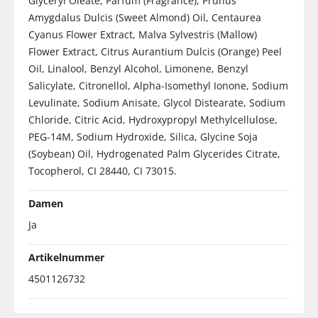
Glyceryl Oleate, Parfum (Fragrance), Prunus
Amygdalus Dulcis (Sweet Almond) Oil, Centaurea
Cyanus Flower Extract, Malva Sylvestris (Mallow)
Flower Extract, Citrus Aurantium Dulcis (Orange) Peel
Oil, Linalool, Benzyl Alcohol, Limonene, Benzyl
Salicylate, Citronellol, Alpha-Isomethyl Ionone, Sodium
Levulinate, Sodium Anisate, Glycol Distearate, Sodium
Chloride, Citric Acid, Hydroxypropyl Methylcellulose,
PEG-14M, Sodium Hydroxide, Silica, Glycine Soja
(Soybean) Oil, Hydrogenated Palm Glycerides Citrate,
Tocopherol, CI 28440, CI 73015.
Damen
Ja
Artikelnummer
4501126732