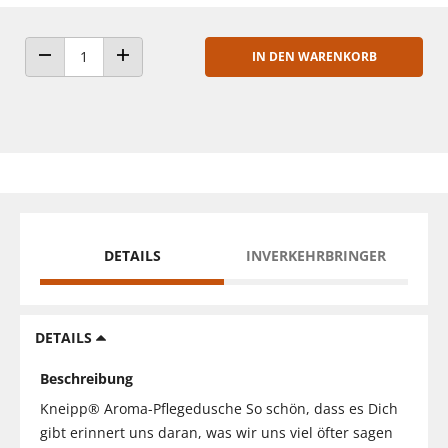
IN DEN WARENKORB
ANZAHL VERRINGERN
ANZAHL ERHÖHEN
DETAILS
INVERKEHRBRINGER
DETAILS
Beschreibung
Kneipp® Aroma-Pflegedusche So schön, dass es Dich
gibt erinnert uns daran, was wir uns viel öfter sagen