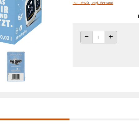
inkl. MwSt., zzgl. Versand
ANZAHL VERRINGERN
ANZAHL ERHÖH