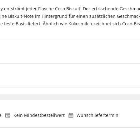
ty entströmt jeder Flasche Coco Biscuit! Der erfrischende Geschma
feine Biskuit-Note im Hintergrund für einen zusätzlichen Geschm
feste Basis liefert. Ähnlich wie Kokosmilch zeichnet sich Coco-Bis
e
Kein Mindestbestellwert
Wunschliefertermin