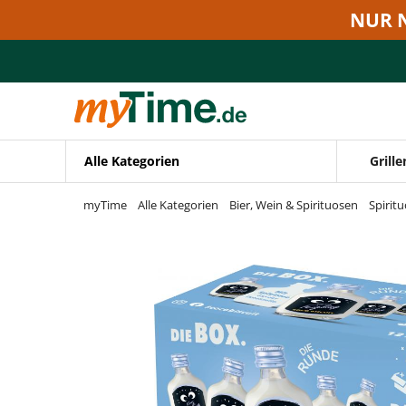
Zum Hauptinhalt springen
NUR 
Zur Navigation springen
Zur Suche springen
Alle Kategorien
Grille
myTime
Alle Kategorien
Bier, Wein & Spirituosen
Spirit