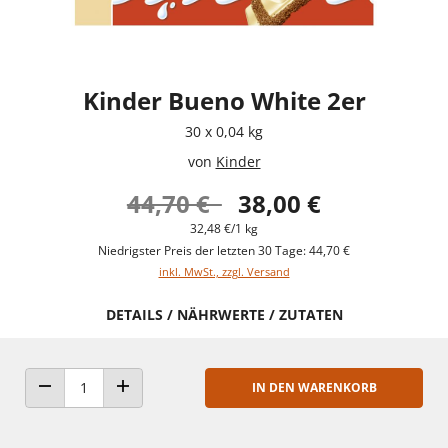
Kinder Bueno White 2er
30 x 0,04 kg
von
Kinder
44,70 €
38,00 €
32,48 €/1 kg
Niedrigster Preis der letzten 30 Tage: 44,70 €
inkl. MwSt., zzgl. Versand
DETAILS / NÄHRWERTE / ZUTATEN
IN DEN WARENKORB
ANZAHL VERRINGERN
ANZAHL ERHÖHEN