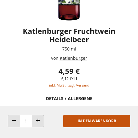
Katlenburger Fruchtwein
Heidelbeer
750 ml
von
Katlenburger
4,59 €
6,12 €/1 l
inkl. MwSt., zzgl. Versand
DETAILS / ALLERGENE
IN DEN WARENKORB
ANZAHL VERRINGERN
ANZAHL ERHÖHEN