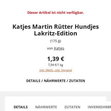
Dieser Artikel ist nicht verfügbar.
Katjes Martin Rütter Hundjes
Lakritz-Edition
(175 g)
von
Katjes
1,39 €
7,94 €/1 kg
inkl. MwSt., zzgl. Versand
DETAILS / NÄHRWERTE / ZUTATEN
DETAILS
NÄHRWERTE
ZUTATEN
INVERKEHRB