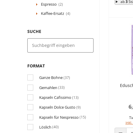
ab
3
St
Espresso
(2)
Kaffee-Ersatz
(4)
SUCHE
FORMAT
Ganze Bohne
(37)
Edusch
Gemahlen
(33)
Kapseln Cafissimo
(13)
6
Kapseln Dolce Gusto
(9)
Kapseln für Nespresso
(15)
Ti
inkl.
Löslich
(40)