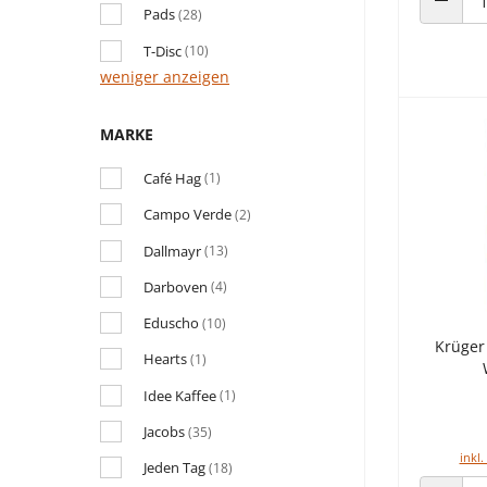
Pads
(28)
ANZAHL
T-Disc
(10)
weniger anzeigen
MARKE
Café Hag
(1)
Campo Verde
(2)
Dallmayr
(13)
Darboven
(4)
Eduscho
(10)
Krüger
Hearts
(1)
Idee Kaffee
(1)
Jacobs
(35)
inkl.
Jeden Tag
(18)