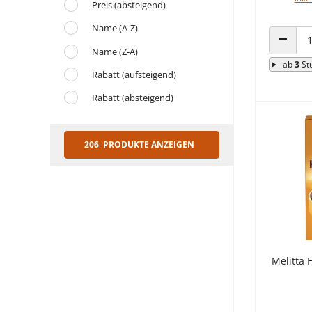
Preis (absteigend)
Name (A-Z)
Name (Z-A)
ANZAHL
ab
3
St
Rabatt (aufsteigend)
Rabatt (absteigend)
206 PRODUKTE ANZEIGEN
Melitta 