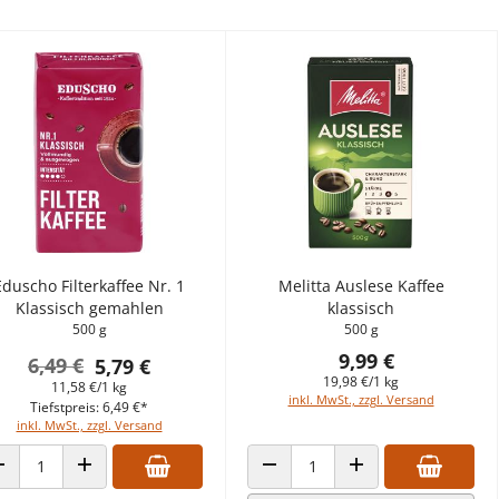
Eduscho Filterkaffee Nr. 1
Melitta Auslese Kaffee
Klassisch gemahlen
klassisch
500 g
500 g
9,99 €
6,49 €
5,79 €
19,98 €/1 kg
11,58 €/1 kg
inkl. MwSt., zzgl. Versand
Tiefstpreis: 6,49 €*
inkl. MwSt., zzgl. Versand
ANZAHL VERRINGERN
ANZAHL ERHÖHEN
ANZAHL VERRINGERN
ANZAHL ERHÖHEN