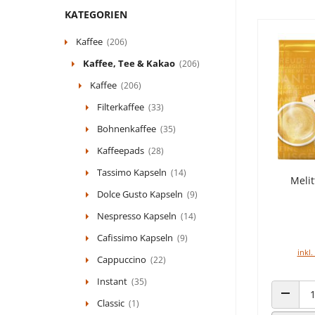
KATEGORIEN
Kaffee
(206)
Kaffee, Tee & Kakao
(206)
Kaffee
(206)
Filterkaffee
(33)
Bohnenkaffee
(35)
Kaffeepads
(28)
Tassimo Kapseln
(14)
Meli
Dolce Gusto Kapseln
(9)
Nespresso Kapseln
(14)
Cafissimo Kapseln
(9)
inkl.
Cappuccino
(22)
Instant
(35)
Classic
(1)
ANZAHL