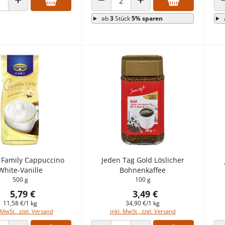
 VERRINGERN
ANZAHL ERHÖHEN
ANZAHL VERRINGERN
ANZAHL ERHÖHEN
ab
3
Stück
5% sparen
 Family Cappuccino
Jeden Tag Gold Löslicher
White-Vanille
Bohnenkaffee
500 g
100 g
5,79 €
3,49 €
11,58 €/1 kg
34,90 €/1 kg
 MwSt., zzgl. Versand
inkl. MwSt., zzgl. Versand