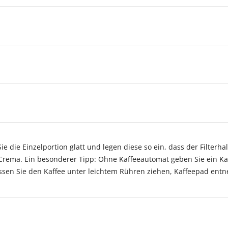
 die Einzelportion glatt und legen diese so ein, dass der Filterhal
Crema. Ein besonderer Tipp: Ohne Kaffeeautomat geben Sie ein Kaff
sen Sie den Kaffee unter leichtem Rühren ziehen, Kaffeepad entne