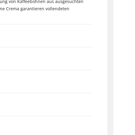
mmung von Kaffeebohnen aus ausgesuchten
ine Crema garantieren vollendeten