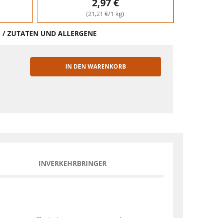
2,97 €
(21,21 €/1 kg)
S / ZUTATEN UND ALLERGENE
IN DEN WARENKORB
EN
INVERKEHRBRINGER