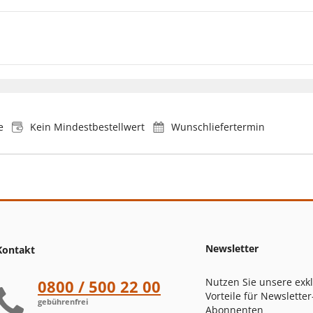
e
Kein Mindestbestellwert
Wunschliefertermin
Newsletter
Kontakt
Nutzen Sie unsere exk
0800 / 500 22 00
Vorteile für Newsletter
gebührenfrei
Abonnenten