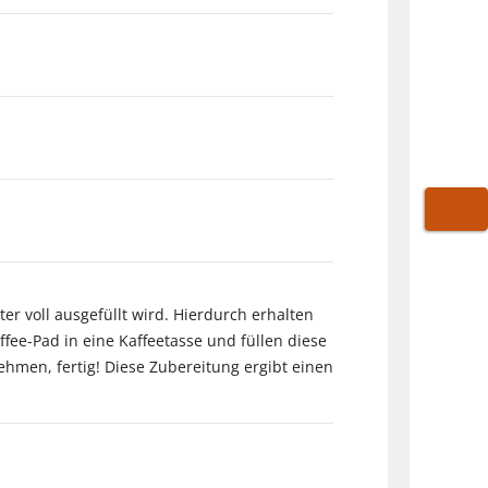
WARE
ter voll ausgefüllt wird. Hierdurch erhalten
ee-Pad in eine Kaffeetasse und füllen diese
hmen, fertig! Diese Zubereitung ergibt einen