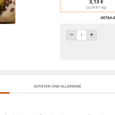
3,13 €
(22,36 €/1 kg)
DETAIL
ANZAHL VERRINGERN
ANZAHL ERHÖH
ZUTATEN UND ALLERGENE