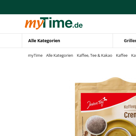
Zum Hauptinhalt springen
Zur Navigation springen
Zur Suche springen
Alle Kategorien
Grille
myTime
Alle Kategorien
Kaffee, Tee & Kakao
Kaffee
Ka