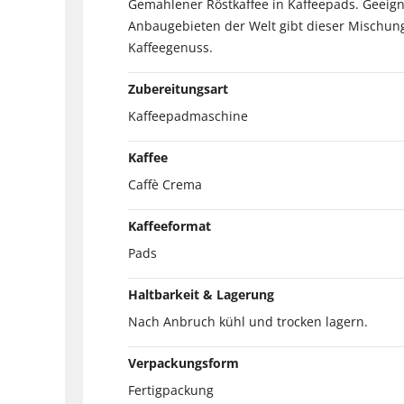
Gemahlener Röstkaffee in Kaffeepads. Geeig
Anbaugebieten der Welt gibt dieser Mischun
Kaffeegenuss.
Zubereitungsart
Kaffeepadmaschine
Kaffee
Caffè Crema
Kaffeeformat
Pads
Haltbarkeit & Lagerung
Nach Anbruch kühl und trocken lagern.
Verpackungsform
Fertigpackung