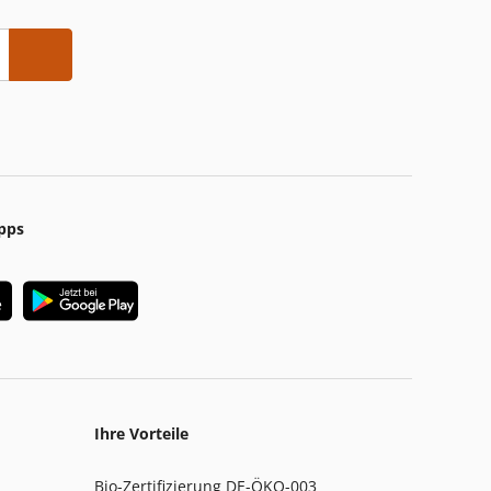
pps
Ihre Vorteile
Bio-Zertifizierung DE-ÖKO-003