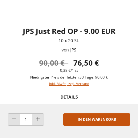
JPS Just Red OP - 9.00 EUR
10 x 20 St.
von
JPS
90,00 €
76,50 €
0,38 €/1 st
Niedrigster Preis der letzten 30 Tage: 90,00 €
inkl. MwSt., zzgl. Versand
DETAILS
IN DEN WARENKORB
ANZAHL VERRINGERN
ANZAHL ERHÖHEN