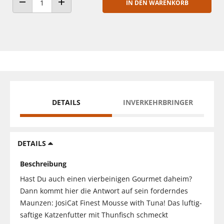
IN DEN WARENKORB
ANZAHL VERRINGERN
ANZAHL ERHÖHEN
DETAILS
INVERKEHRBRINGER
DETAILS
Beschreibung
Hast Du auch einen vierbeinigen Gourmet daheim?
Dann kommt hier die Antwort auf sein forderndes
Maunzen: JosiCat Finest Mousse with Tuna! Das luftig-
saftige Katzenfutter mit Thunfisch schmeckt