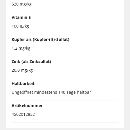
520 mg/kg
Vitamin E
100 IE/kg
Kupfer als (Kupfer-(II)-Sulfat)
1,2 mg/kg
Zink (als Zinksulfat)
20,0 mg/kg
Haltbarkeit
Ungeöffnet mindestens 140 Tage haltbar
Artikelnummer
4502012832