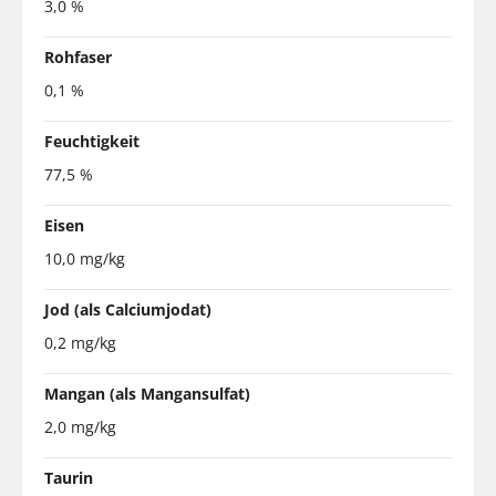
3,0 %
Rohfaser
0,1 %
Feuchtigkeit
77,5 %
Eisen
10,0 mg/kg
Jod (als Calciumjodat)
0,2 mg/kg
Mangan (als Mangansulfat)
2,0 mg/kg
Taurin