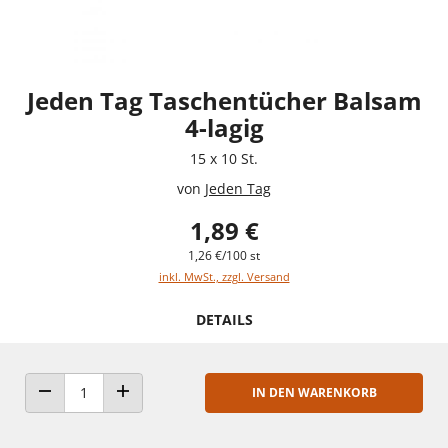
Jeden Tag Taschentücher Balsam
4-lagig
15 x 10 St.
von
Jeden Tag
1,89 €
1,26 €/100 st
inkl. MwSt., zzgl. Versand
DETAILS
IN DEN WARENKORB
ANZAHL VERRINGERN
ANZAHL ERHÖHEN