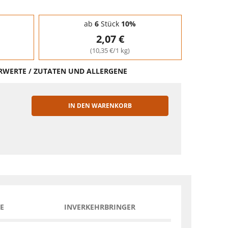
ab
6
Stück
10%
2,07 €
(10,35 €/1 kg)
HRWERTE / ZUTATEN UND ALLERGENE
IN DEN WARENKORB
EN
E
INVERKEHRBRINGER