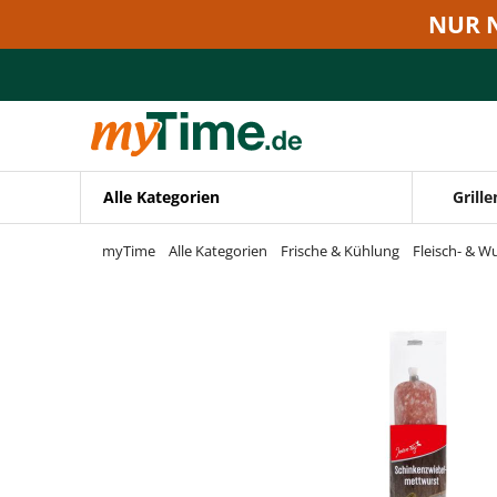
Zum Hauptinhalt springen
NUR 
Zur Navigation springen
Zur Suche springen
Alle Kategorien
Grille
myTime
Alle Kategorien
Frische & Kühlung
Fleisch- & W