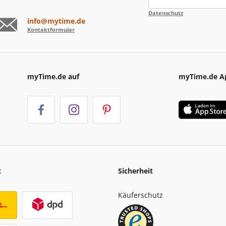
Datenschutz
info@mytime.de
Kontaktformular
myTime.de auf
myTime.de A
t
Sicherheit
Käuferschutz