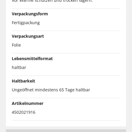
Vor Wärme schützen und trocken lagern.
Verpackungsform
Fertigpackung
Verpackungsart
Folie
Lebensmittelformat
haltbar
Haltbarkeit
Ungeöffnet mindestens 65 Tage haltbar
Artikelnummer
4502021916