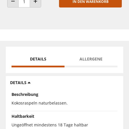
IN DEN WARENKORB
ANZAHL VERRINGERN
ANZAHL ERHÖHEN
DETAILS
ALLERGENE
DETAILS
Beschreibung
Kokosraspeln naturbelassen.
Haltbarkeit
Ungeöffnet mindestens 18 Tage haltbar