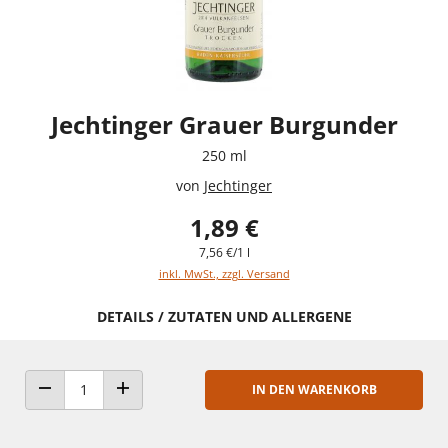
Jechtinger Grauer Burgunder
250 ml
von
Jechtinger
1,89 €
7,56 €/1 l
inkl. MwSt., zzgl. Versand
DETAILS / ZUTATEN UND ALLERGENE
IN DEN WARENKORB
ANZAHL VERRINGERN
ANZAHL ERHÖHEN