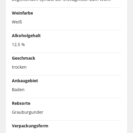
Weinfarbe
Weiß
Alkoholgehalt
12,5 %
Geschmack
trocken
Anbaugebiet
Baden
Rebsorte
Grauburgunder
Verpackungsform