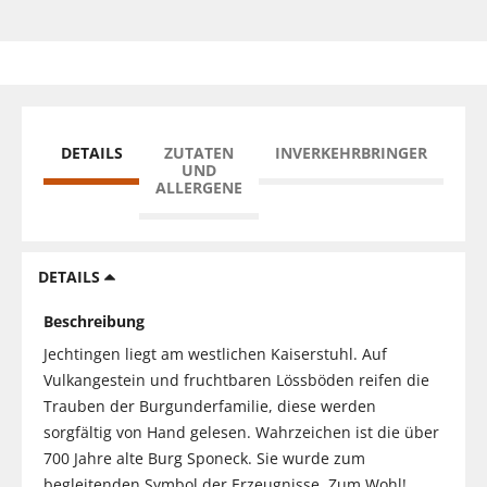
DETAILS
ZUTATEN
INVERKEHRBRINGER
UND
ALLERGENE
DETAILS
Beschreibung
Jechtingen liegt am westlichen Kaiserstuhl. Auf
Vulkangestein und fruchtbaren Lössböden reifen die
Trauben der Burgunderfamilie, diese werden
sorgfältig von Hand gelesen. Wahrzeichen ist die über
700 Jahre alte Burg Sponeck. Sie wurde zum
begleitenden Symbol der Erzeugnisse. Zum Wohl!