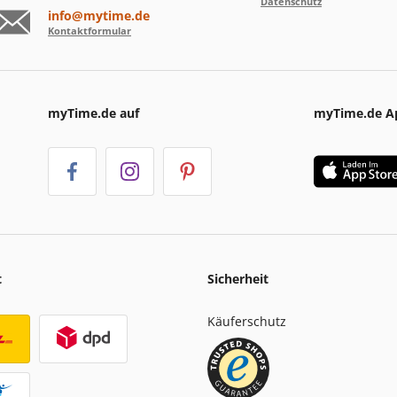
Datenschutz
info@mytime.de
Kontaktformular
myTime.de auf
myTime.de A
t
Sicherheit
Käuferschutz