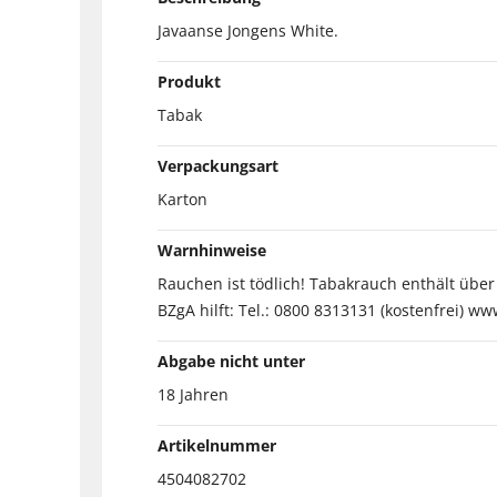
Javaanse Jongens White.
Produkt
Tabak
Verpackungsart
Karton
Warnhinweise
Rauchen ist tödlich! Tabakrauch enthält übe
BZgA hilft: Tel.: 0800 8313131 (kostenfrei) ww
Abgabe nicht unter
18 Jahren
Artikelnummer
4504082702