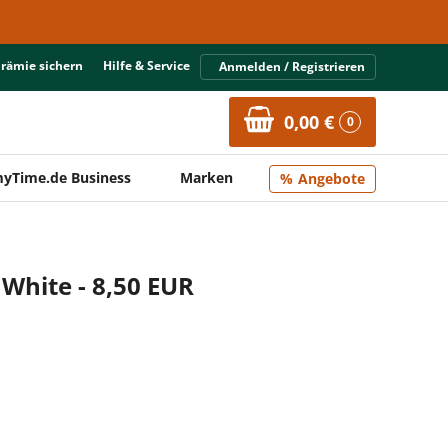
Prämie sichern
Hilfe & Service
Anmelden / Registrieren
0,00 €
0
yTime.de Business
Marken
Angebote
White - 8,50 EUR