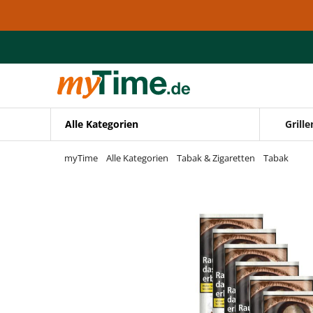
Zum Hauptinhalt springen
Zur Navigation springen
Zur Suche springen
Alle Kategorien
Grille
myTime
Alle Kategorien
Tabak & Zigaretten
Tabak