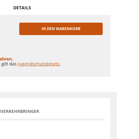
DETAILS
IN DEN WARENKORB
EN
Jahren.
 gilt das
Jugendschutzgesetz
.
NVERKEHRBRINGER