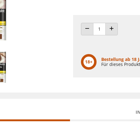
ANZAHL VERRINGERN
ANZAHL ERHÖH
Bestellung ab 18 
18+
Für dieses Produkt
I