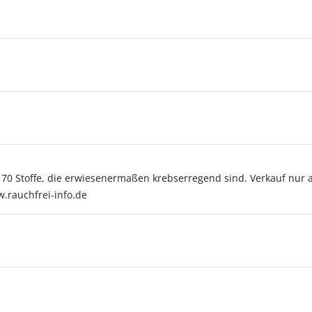
r 70 Stoffe, die erwiesenermaßen krebserregend sind. Verkauf nur 
w.rauchfrei-info.de