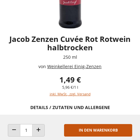
Jacob Zenzen Cuvée Rot Rotwein
halbtrocken
250 ml
von
Weinkellerei Einig-Zenzen
1,49 €
5,96 €/1 l
inkl. MwSt., zzgl. Versand
DETAILS / ZUTATEN UND ALLERGENE
IN DEN WARENKORB
ANZAHL VERRINGERN
ANZAHL ERHÖHEN