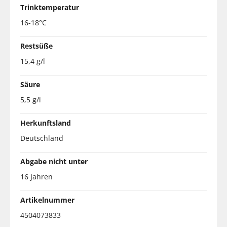
Trinktemperatur
16-18°C
Restsüße
15,4 g/l
Säure
5,5 g/l
Herkunftsland
Deutschland
Abgabe nicht unter
16 Jahren
Artikelnummer
4504073833