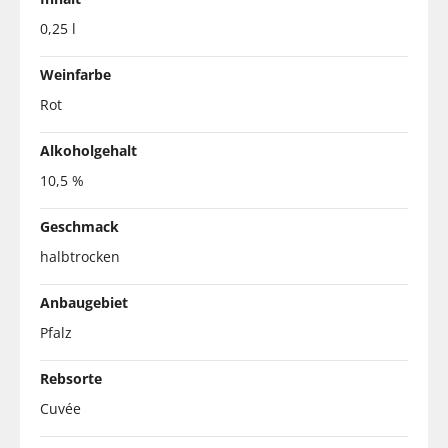
0,25 l
Weinfarbe
Rot
Alkoholgehalt
10,5 %
Geschmack
halbtrocken
Anbaugebiet
Pfalz
Rebsorte
Cuvée