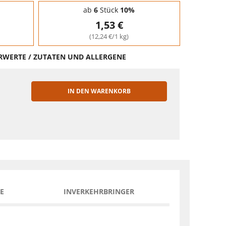
ab
6
Stück
10%
1,53 €
(12,24 €/1 kg)
HRWERTE / ZUTATEN UND ALLERGENE
IN DEN WARENKORB
EN
E
INVERKEHRBRINGER