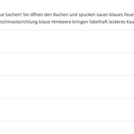
e Sachen? Sie öffnen den Rachen und spucken sauer-blaues Feuer.
eschmacksrichtung blaue Himbeere bringen fabelhaft leckeres Ka