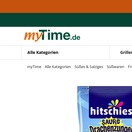
Zum Hauptinhalt springen
Zur Navigation springen
Zur Suche springen
Alle Kategorien
Grille
myTime
Alle Kategorien
Süßes & Salziges
Süßwaren
F