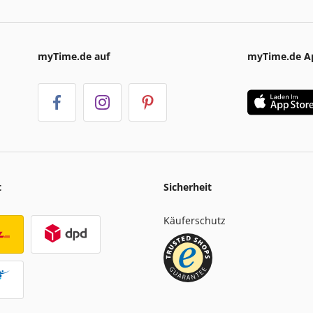
myTime.de auf
myTime.de A
t
Sicherheit
Käuferschutz