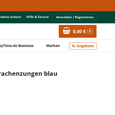
Prämie sichern
Hilfe & Service
Anmelden / Registrieren
0,00 €
0
yTime.de Business
Marken
Angebote
Drachenzungen blau