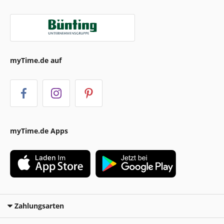
myTime.de auf
myTime.de Apps
Zahlungsarten