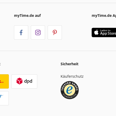
myTime.de auf
myTime.de A
t
Sicherheit
Käuferschutz