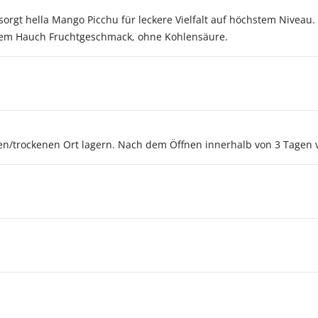
rgt hella Mango Picchu für leckere Vielfalt auf höchstem Niveau.
inem Hauch Fruchtgeschmack, ohne Kohlensäure.
en/trockenen Ort lagern. Nach dem Öffnen innerhalb von 3 Tagen 