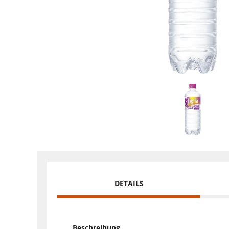
DETAILS
Beschreibung