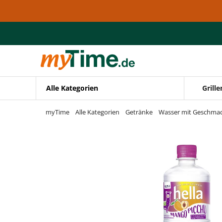
Zum Hauptinhalt springen
Zur Navigation springen
Zur Suche springen
Alle Kategorien
Grille
myTime
Alle Kategorien
Getränke
Wasser mit Geschma