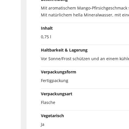
Mit aromatischem Mango-Pfirsichgeschmack so
Mit natürlichem hella Mineralwasser, mit e
Inhalt
0,75 l
Haltbarkeit & Lagerung
Vor Sonne/Frost schützen und an einem kühl
Verpackungsform
Fertigpackung
Verpackungsart
Flasche
Vegetarisch
Ja