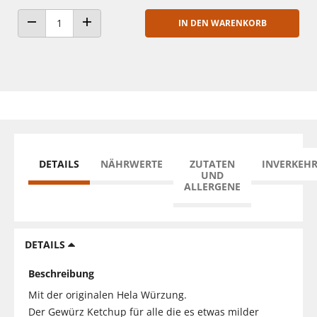
IN DEN WARENKORB
ANZAHL VERRINGERN
ANZAHL ERHÖHEN
DETAILS
NÄHRWERTE
ZUTATEN
INVERKEH
UND
ALLERGENE
DETAILS
Beschreibung
Mit der originalen Hela Würzung.
Der Gewürz Ketchup für alle die es etwas milder