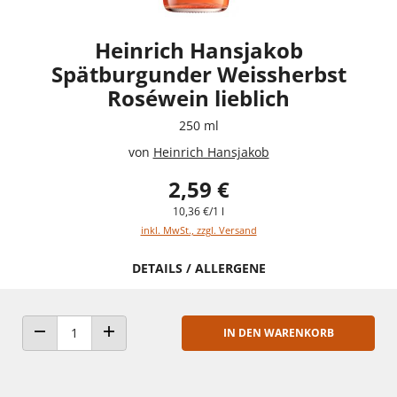
Heinrich Hansjakob
Spätburgunder Weissherbst
Roséwein lieblich
250 ml
von
Heinrich Hansjakob
2,59 €
10,36 €/1 l
inkl. MwSt., zzgl. Versand
DETAILS / ALLERGENE
IN DEN WARENKORB
ANZAHL VERRINGERN
ANZAHL ERHÖHEN