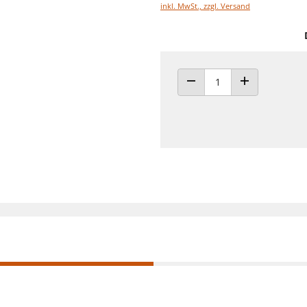
inkl. MwSt., zzgl. Versand
ANZAHL VERRINGERN
ANZAHL ERHÖH