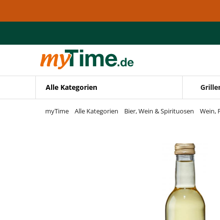
Zum Hauptinhalt springen
Zur Navigation springen
Zur Suche springen
Alle Kategorien
Grille
myTime
Alle Kategorien
Bier, Wein & Spirituosen
Wein, 