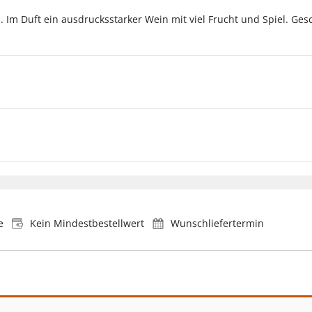
. Im Duft ein ausdrucksstarker Wein mit viel Frucht und Spiel. G
e
Kein Mindestbestellwert
Wunschliefertermin