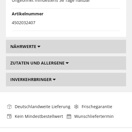
Ungeöffnet mindestens 36 Tage haltbar
Artikelnummer
4502032407
NÄHRWERTE
ZUTATEN UND ALLERGENE
INVERKEHRBRINGER
Deutschlandweite Lieferung
Frischegarantie
Kein Mindestbestellwert
Wunschliefertermin