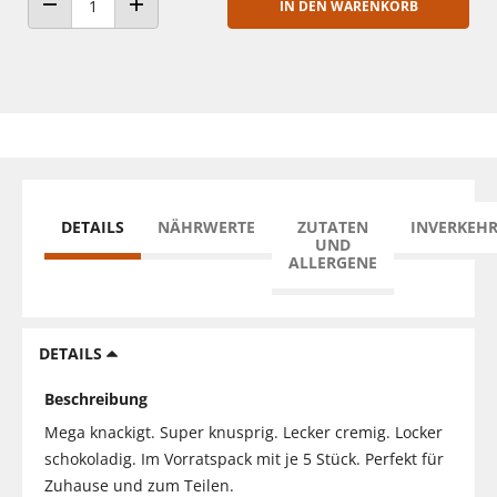
IN DEN WARENKORB
ANZAHL VERRINGERN
ANZAHL ERHÖHEN
DETAILS
NÄHRWERTE
ZUTATEN
INVERKEH
UND
ALLERGENE
DETAILS
Beschreibung
Mega knackigt. Super knusprig. Lecker cremig. Locker
schokoladig. Im Vorratspack mit je 5 Stück. Perfekt für
Zuhause und zum Teilen.