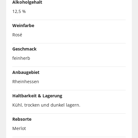
Alkoholgehalt
12,5 %
Weinfarbe
Rosé
Geschmack
feinherb
Anbaugebiet
Rheinhessen
Haltbarkeit & Lagerung
Kühl, trocken und dunkel lagern.
Rebsorte
Merlot