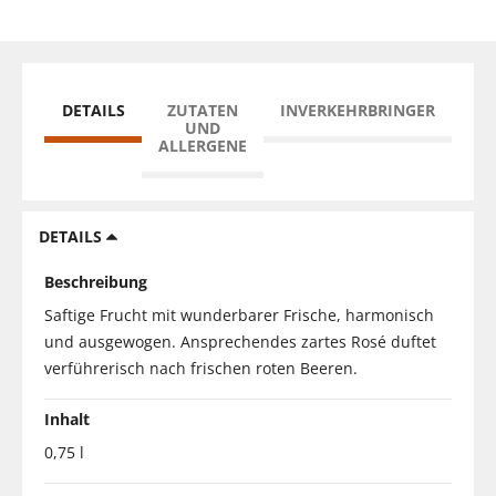
DETAILS
ZUTATEN
INVERKEHRBRINGER
UND
ALLERGENE
DETAILS
Beschreibung
Saftige Frucht mit wunderbarer Frische, harmonisch
und ausgewogen. Ansprechendes zartes Rosé duftet
verführerisch nach frischen roten Beeren.
Inhalt
0,75 l