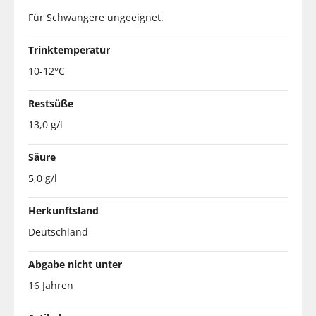
Für Schwangere ungeeignet.
Trinktemperatur
10-12°C
Restsüße
13,0 g/l
Säure
5,0 g/l
Herkunftsland
Deutschland
Abgabe nicht unter
16 Jahren