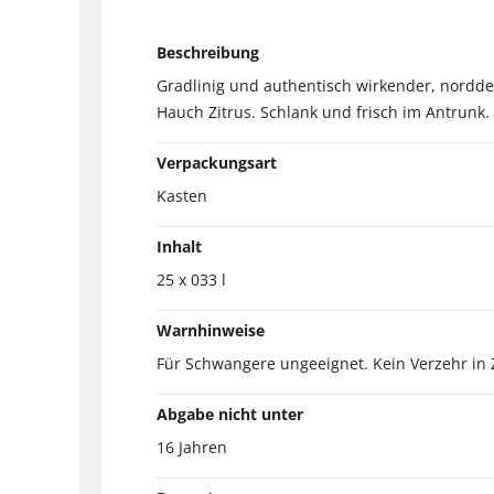
Beschreibung
Gradlinig und authentisch wirkender, nordde
Hauch Zitrus. Schlank und frisch im Antrunk
Verpackungsart
Kasten
Inhalt
25 x 033 l
Warnhinweise
Für Schwangere ungeeignet. Kein Verzehr i
Abgabe nicht unter
16 Jahren