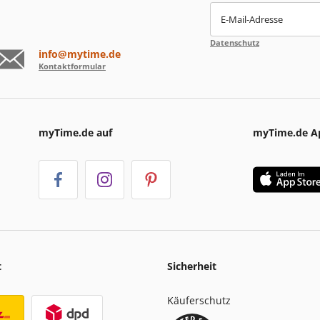
E-Mail-Adresse
Datenschutz
info@mytime.de
Kontaktformular
myTime.de auf
myTime.de A
t
Sicherheit
Käuferschutz