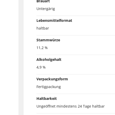
Brauart
Untergärig
Lebensmittelformat
haltbar
Stammwürze
11,2 %
Alkoholgehalt
4,9 %
Verpackungsform
Fertigpackung
Haltbarkeit
Ungeöffnet mindestens 24 Tage haltbar