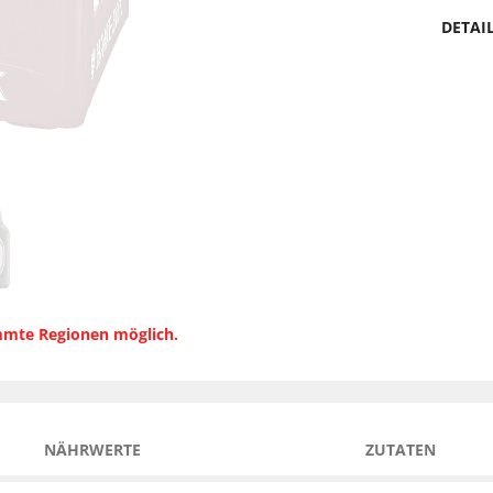
DETAI
immte Regionen möglich.
NÄHRWERTE
ZUTATEN