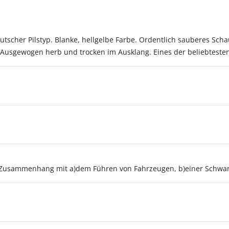
utscher Pilstyp. Blanke, hellgelbe Farbe. Ordentlich sauberes S
. Ausgewogen herb und trocken im Ausklang. Eines der beliebteste
n Zusammenhang mit a)dem Führen von Fahrzeugen, b)einer Schw