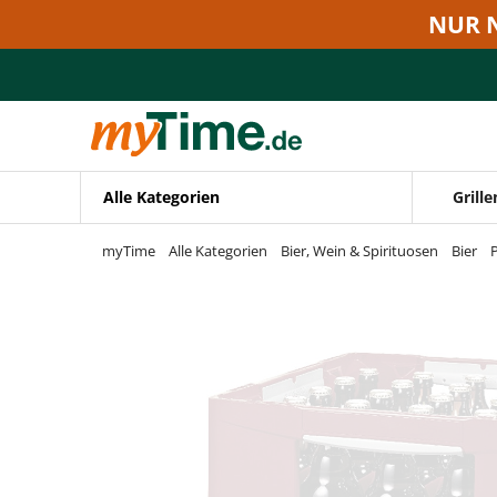
Zum Hauptinhalt springen
NUR 
Zur Navigation springen
Zur Suche springen
Alle Kategorien
Grille
myTime
Alle Kategorien
Bier, Wein & Spirituosen
Bier
P