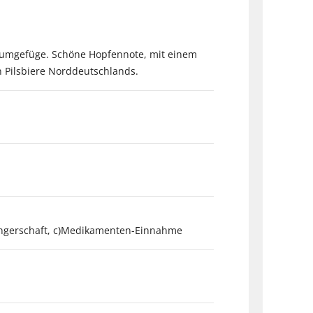
chaumgefüge. Schöne Hopfennote, mit einem
n Pilsbiere Norddeutschlands.
angerschaft, c)Medikamenten-Einnahme