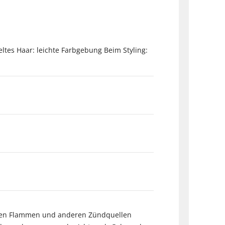
tes Haar: leichte Farbgebung Beim Styling:
fenen Flammen und anderen Zündquellen