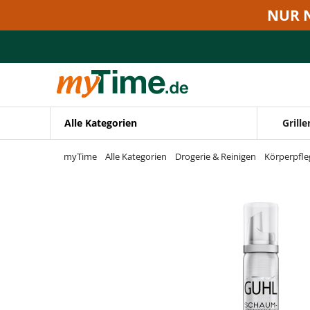
Zum Hauptinhalt springen
NUR 
Zur Navigation springen
Zur Suche springen
Alle Kategorien
Grille
myTime
Alle Kategorien
Drogerie & Reinigen
Körperpfle