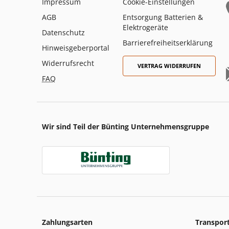
Impressum
Cookie-Einstellungen
AGB
Entsorgung Batterien &
Elektrogeräte
Datenschutz
Barrierefreiheitserklärung
Hinweisgeberportal
Widerrufsrecht
VERTRAG WIDERRUFEN
FAQ
Wir sind Teil der Bünting Unternehmensgruppe
Zahlungsarten
Transpor