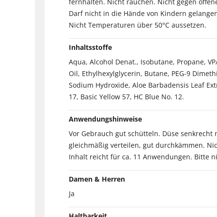
fernhalten. Nicht rauchen. Nicht gegen off
Darf nicht in die Hände von Kindern gelang
Nicht Temperaturen über 50°C aussetzen.
Inhaltsstoffe
Aqua, Alcohol Denat., Isobutane, Propane, V
Oil, Ethylhexylglycerin, Butane, PEG-9 Dimet
Sodium Hydroxide, Aloe Barbadensis Leaf Ext
17, Basic Yellow 57, HC Blue No. 12.
Anwendungshinweise
Vor Gebrauch gut schütteln. Düse senkrecht 
gleichmäßig verteilen, gut durchkämmen. Ni
Inhalt reicht für ca. 11 Anwendungen. Bitte 
Damen & Herren
Ja
Haltbarkeit