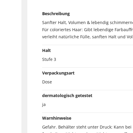
Beschreibung
Sanfter Halt, Volumen & lebendig schimmern
Für coloriertes Haar: Gibt lebendige Farbau
verleiht natürliche Fülle, sanften Halt und V
Halt
Stufe 3
Verpackungsart
Dose
dermatologisch getestet
ja
Warnhinweise
Gefahr. Behälter steht unter Druck: Kann b