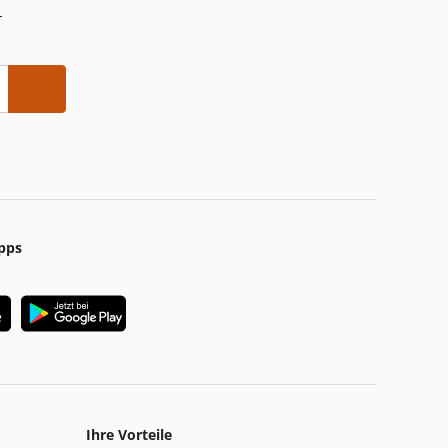
-
pps
Ihre Vorteile